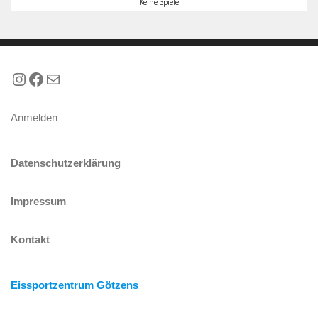
Keine Spiele
Instagram
Facebook
E-Mail
Anmelden
Datenschutzerklärung
Impressum
Kontakt
Eissportzentrum Götzens