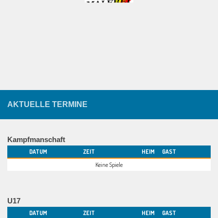
AKTUELLE TERMINE
Kampfmanschaft
DATUM
ZEIT
HEIM
GAST
Keine Spiele
U17
DATUM
ZEIT
HEIM
GAST