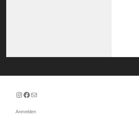
Instagram
Facebook
E-Mail
Anmelden