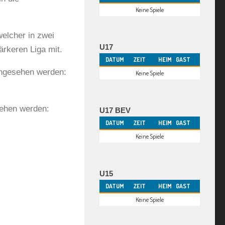
Keine Spiele
elcher in zwei
U17
tärkeren Liga mit.
DATUM
ZEIT
HEIM
GAST
ingesehen werden:
Keine Spiele
sehen werden:
U17 BEV
DATUM
ZEIT
HEIM
GAST
Keine Spiele
U15
DATUM
ZEIT
HEIM
GAST
Keine Spiele