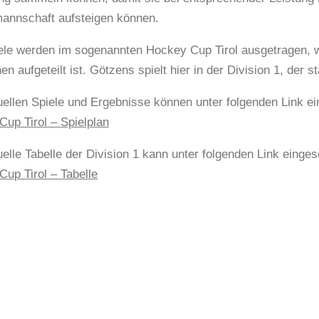
nnschaft aufsteigen können.
ele werden im sogenannten Hockey Cup Tirol ausgetragen, w
en aufgeteilt ist. Götzens spielt hier in der Division 1, der s
uellen Spiele und Ergebnisse können unter folgenden Link e
up Tirol – Spielplan
uelle Tabelle der Division 1 kann unter folgenden Link einge
up Tirol – Tabelle