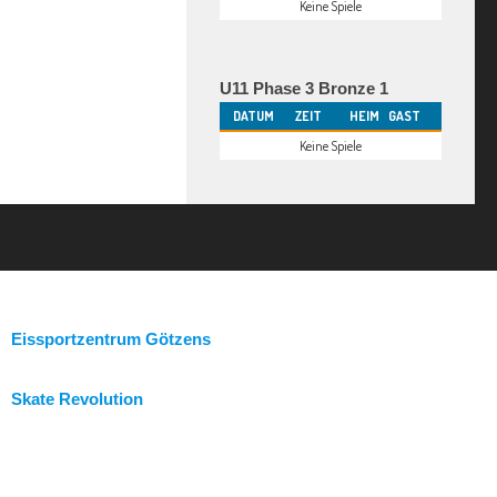
Keine Spiele
U11 Phase 3 Bronze 1
DATUM
ZEIT
HEIM
GAST
Keine Spiele
Eissportzentrum Götzens
Skate Revolution