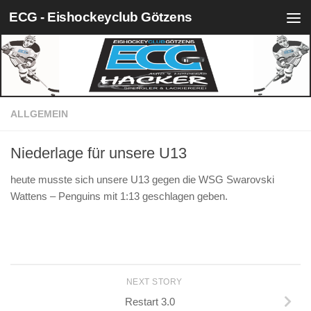
ECG - Eishockeyclub Götzens
Skip to content
ALLGEMEIN
Niederlage für unsere U13
heute musste sich unsere U13 gegen die WSG Swarovski
Wattens – Penguins mit 1:13 geschlagen geben.
NEXT STORY
Restart 3.0