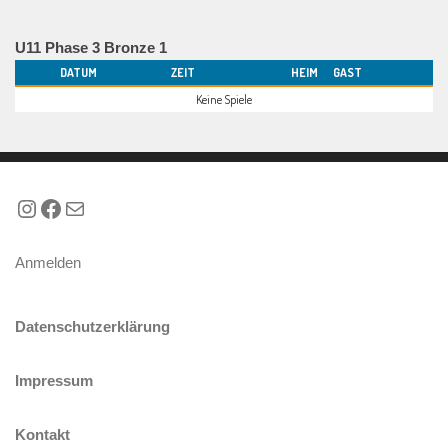
U11 Phase 3 Bronze 1
DATUM
ZEIT
HEIM
GAST
Keine Spiele
Instagram
Facebook
E-Mail
Anmelden
Datenschutzerklärung
Impressum
Kontakt